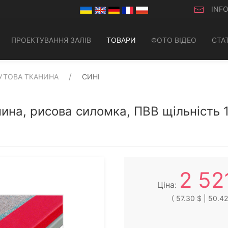
INF
ПРОЕКТУВАННЯ ЗАЛІВ
ТОВАРИ
ФОТО ВІДЕО
СТАТ
УТОВА ТКАНИНА
СИНІ
нина, рисова силомка, ПВВ щільність 
2 52
Ціна:
( 57.30 $ | 50.42