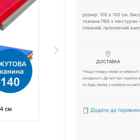
розмір: 100 х 100 см. Висо
тканина ПВХ з текстурою 
спінений, проклеєний зни
ДОСТАВКА
*Якщо товару немає в наявності -
складності. Деталі про терміни
по будь-якому з номерів на сайті
Додати до порівнян