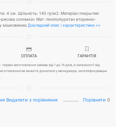
та: 4 см. Щільність: 140 гр/м2. Матеріал покрытия:
«рисова соломка» Мат: пінополіуретан вторинно-
зу мішковиною
Докладний опис і характеристики >>
ОПЛАТА
ГАРАНТІЯ
 термін виготовлення займає від 1 до 14 днів, в залежності від
 виготовлення ви можете дізнатися у менеджера, зателефонувавши
.
ня
Видалити з порiвняння
Порівняти
0