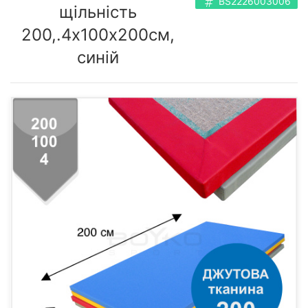
BS2226003006
щільність
200,.4х100х200см,
синій