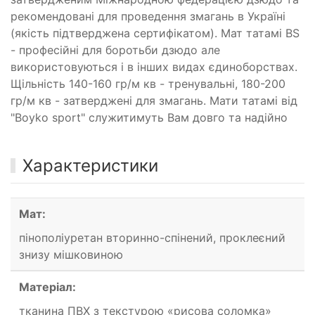
рекомендовані для проведення змагань в Україні
(якість підтверджена сертифікатом). Мат татамі BS
- професійні для боротьби дзюдо але
використовуються і в інших видах єдиноборствах.
Щільність 140-160 гр/м кв - тренувальні, 180-200
гр/м кв - затверджені для змагань. Мати татамі від
"Boyko sport" служитимуть Вам довго та надійно
Характеристики
Мат:
пінополіуретан вторинно-спінений, проклеєний
знизу мішковиною
Матеріал:
тканина ПВХ з текстурою «рисова соломка»