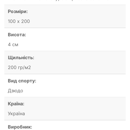
Розміри:
100 х 200
Висота:
4 см
Щильність:
200 гр/м2
Вид спорту:
Дзюдо
Країна:
Україна
Виробник: