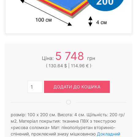
5 748
Ціна:
грн
( 130.64 $ | 114.96 € )
ДОДАТИ ДО КОШИКА
розмір: 100 х 200 см. Висота: 4 см. Щільність: 200 гр/
м2. Матеріал покрытия: тканина ПВХ з текстурою
«рисова соломка» Мат: пінополіуретан вторинно-
спінений, проклеєний знизу мішковиною
Докладний