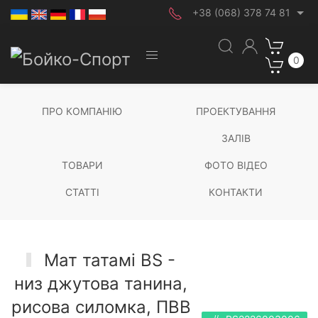
+38 (068) 378 74 81
0
ПРО КОМПАНІЮ
ПРОЕКТУВАННЯ
ЗАЛІВ
ТОВАРИ
ФОТО ВІДЕО
СТАТТІ
КОНТАКТИ
Мат татамі BS -
низ джутова танина,
рисова силомка, ПВВ