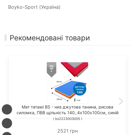
Boyko-Sport (Україна)
Рекомендовані товари
Мат татамі BS - низ джутова танина, рисова
силомка, ПВВ щільність 140,.4х100х100см, синій
( bs2223003005 )
2521 грн