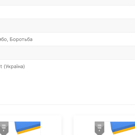
бо, Боротьба
t (Україна)