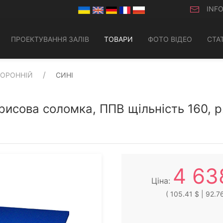
INF
ПРОЕКТУВАННЯ ЗАЛІВ
ТОВАРИ
ФОТО ВІДЕО
СТАТ
ОРОННІЙ
СИНІ
 рисова соломка, ППВ щільність 160, 
4 63
Ціна:
( 105.41 $ | 92.76