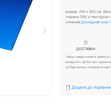
розмір: 100 х 200 см. Висо
тканина ПВХ з текстурою 
спінений
Докладний опис і
ДОСТАВКА
*Якщо товару немає в наявності -
складності. Деталі про терміни
по будь-якому з номерів на сайті
Додати до порівнян