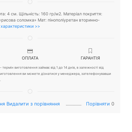
та: 4 см. Щільність: 160 гр/м2. Матеріал покриття:
«рисова соломка» Мат: пінополіуретан вторинно-
 характеристики >>
ОПЛАТА
ГАРАНТІЯ
 термін виготовлення займає від 1 до 14 днів, в залежності від
 виготовлення ви можете дізнатися у менеджера, зателефонувавши
.
ня
Видалити з порiвняння
Порівняти
0