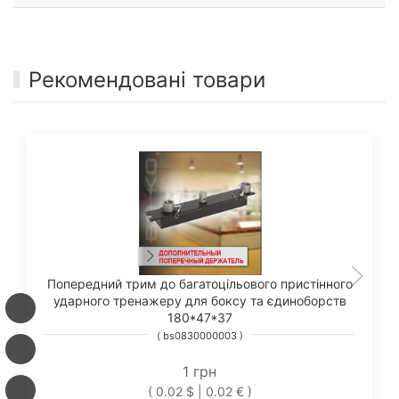
Рекомендовані товари
Попередний трим до багатоцільового пристінного
ударного тренажеру для боксу та єдиноборств
180*47*37
( bs0830000003 )
1 грн
( 0.02 $ | 0.02 € )