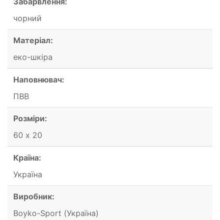
Забарвлення:
чорний
Матеріал:
еко-шкіра
Наповнювач:
ПВВ
Розміри:
60 х 20
Країна:
Україна
Виробник:
Boyko-Sport (Україна)