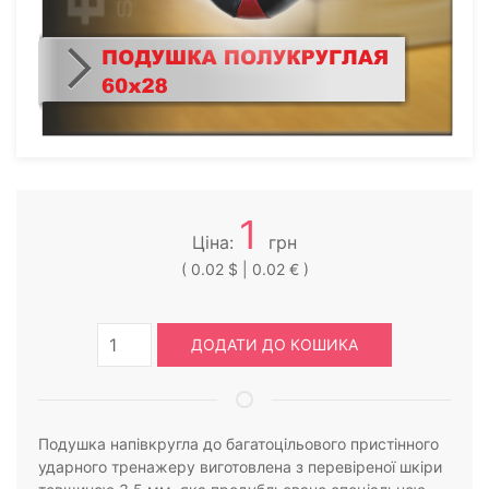
1
Ціна:
грн
( 0.02 $ | 0.02 € )
ДОДАТИ ДО КОШИКА
Подушка напівкругла до багатоцільового пристінного
ударного тренажеру виготовлена з перевіреної шкіри