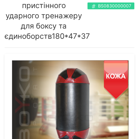
пристінного
BS0830000007
ударного тренажеру
для боксу та
єдиноборств180*47*37