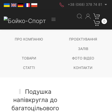
+38 (068) 378 74 81
0
ПРО КОМПАНІЮ
ПРОЕКТУВАННЯ
ЗАЛІВ
ТОВАРИ
ФОТО ВІДЕО
СТАТТІ
КОНТАКТИ
Подушка
напівкругла до
багатоцільового