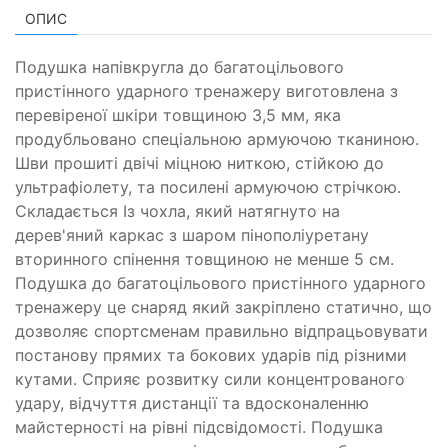
ОПИС
Подушка напівкругла до багатоцільового
пристінного ударного тренажеру виготовлена з
перевіреної шкіри товщиною 3,5 мм, яка
продубльовано спеціальною армуючою тканиною.
Шви прошиті двічі міцною ниткою, стійкою до
ультрафіолету, та посилені армуючою стрічкою.
Складається Із чохла, який натягнуто на
дерев'яний каркас з шаром пінополіуретану
вторинного спінення товщиною не менше 5 см.
Подушка до багатоцільового пристінного ударного
тренажеру це снаряд який закріплено статично, що
дозволяє спортсменам правильно відпрацьовувати
постанову прямих та бокових ударів під різними
кутами. Сприяє розвитку сили концентрованого
удару, відчуття дистанції та вдосконаленню
майстерності на рівні підсвідомості. Подушка