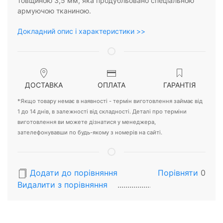
товщиною 3,5 мм, яка продубльовано спеціальною
армуючою тканиною.
Докладний опис і характеристики >>
ДОСТАВКА
ОПЛАТА
ГАРАНТІЯ
*Якщо товару немає в наявності - термін виготовлення займає від
1 до 14 днів, в залежності від складності. Деталі про терміни
виготовлення ви можете дізнатися у менеджера,
зателефонувавши по будь-якому з номерів на сайті.
Додати до порівняння
Порівняти
0
Видалити з порiвняння