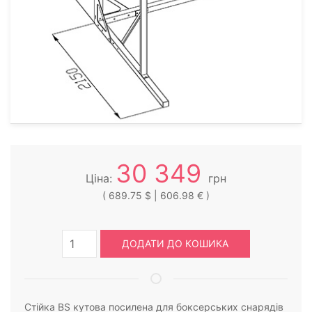
30 349
Ціна:
грн
( 689.75 $ | 606.98 € )
ДОДАТИ ДО КОШИКА
Стійка BS кутова посилена для боксерських снарядів