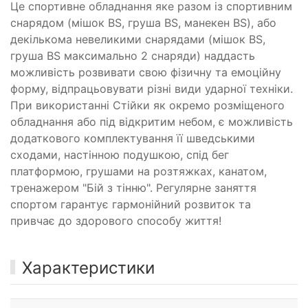
Це спортивне обладнання яке разом із спортивним
снарядом (мішок BS, груша BS, манекен BS), або
декількома невеликими снарядами (мішок BS,
груша BS максимально 2 снаряди) наддасть
можливість розвивати свою фізичну та емоційну
форму, відпрацьовувати різні види ударної техніки.
При використанні Стійки як окремо розміщеного
обладнання або під відкритим небом, є можливість
додаткового комплектування її шведськими
сходами, настінною подушкою, спід бег
платформою, грушами на розтяжках, канатом,
тренажером "Бій з тінню". Регулярне заняття
спортом гарантує гармонійний розвиток та
привчає до здорового способу життя!
Характеристики