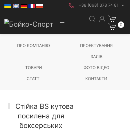
+38 (068) 378 74 81
0
ПРО КОМПАНІЮ
ПРОЕКТУВАННЯ
ЗАЛІВ
ТОВАРИ
ФОТО ВІДЕО
СТАТТІ
КОНТАКТИ
Стійка BS кутова
посилена для
боксерських