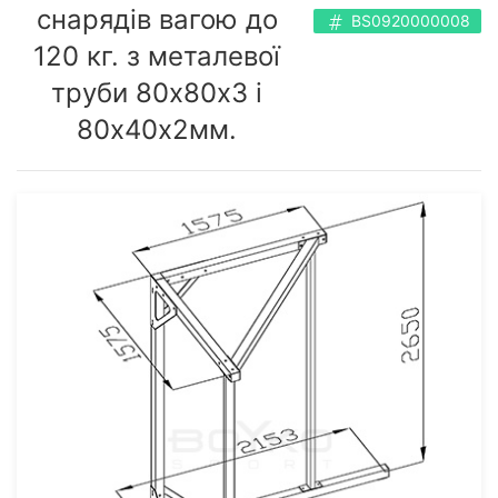
снарядів вагою до
BS0920000008
120 кг. з металевої
труби 80х80х3 і
80х40х2мм.