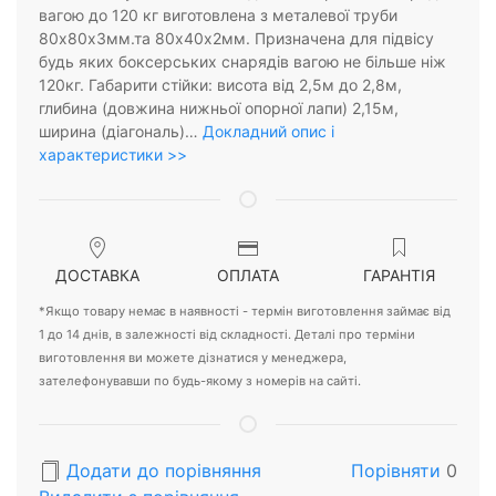
вагою до 120 кг виготовлена з металевої труби
80х80х3мм.та 80х40х2мм. Призначена для підвісу
будь яких боксерських снарядів вагою не більше ніж
120кг. Габарити стійки: висота від 2,5м до 2,8м,
глибина (довжина нижньої опорної лапи) 2,15м,
ширина (діагональ)…
Докладний опис і
характеристики >>
ДОСТАВКА
ОПЛАТА
ГАРАНТІЯ
*Якщо товару немає в наявності - термін виготовлення займає від
1 до 14 днів, в залежності від складності. Деталі про терміни
виготовлення ви можете дізнатися у менеджера,
зателефонувавши по будь-якому з номерів на сайті.
Додати до порівняння
Порівняти
0