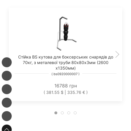
Стійка BS кутова для боксерських снарядів до
70кг, з металевої труби 80х80х3мм (2600
х1350мм)
( bs0920000007 )
16788 грн
( 381.55 $ | 335.76 € )