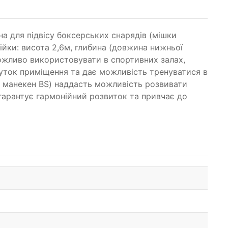
а для підвісу боксерських снарядів (мішки
ійки: висота 2,6м, глибина (довжина нижньої
 можливо використовувати в спортивних залах,
куток приміщення та дає можливість тренуватися в
, манекен BS) наддасть можливість розвивати
 гарантує гармонійний розвиток та привчає до