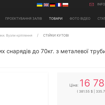
INF
ПРОЕКТУВАННЯ ЗАЛІВ
ТОВАРИ
ФОТО ВІДЕО
СТАТ
ки. Вузли кріплення
СТІЙКИ КУТОВІ
их снарядів до 70кг. з металевої тру
16 7
Ціна:
( 381.55 $ | 335.7