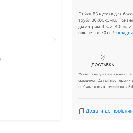
Стійка BS кутова для бокс
труби 80х80х3мм. Признач
діаметром 35см, 40см, мі
більше ніж 70кг.
Докладний
ДОСТАВКА
*Якщо товару немає в наявності -
складності. Деталі про терміни
по будь-якому з номерів на сайті
Додати до порівнян