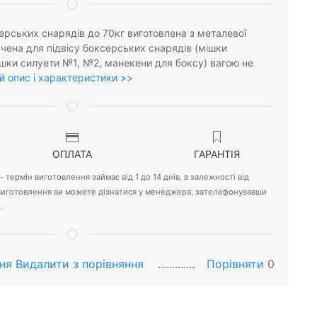
ерських снарядів до 70кг виготовлена з металевої
ена для підвісу боксерських снарядів (мішки
шки силуети №1, №2, манекени для боксу) вагою не
 опис і характеристики >>
ОПЛАТА
ГАРАНТІЯ
 термін виготовлення займає від 1 до 14 днів, в залежності від
 виготовлення ви можете дізнатися у менеджера, зателефонувавши
.
ня
Видалити з порiвняння
Порівняти
0