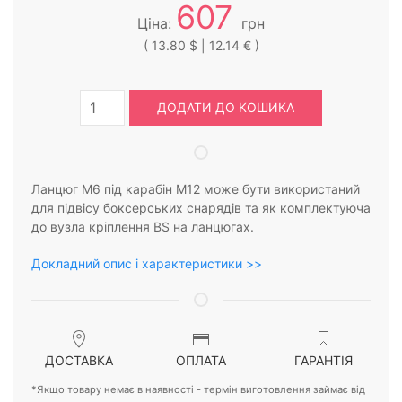
607
Ціна:
грн
( 13.80 $ | 12.14 € )
ДОДАТИ ДО КОШИКА
Ланцюг М6 під карабін М12 може бути використаний
для підвісу боксерських снарядів та як комплектуюча
до вузла кріплення BS на ланцюгах.
Докладний опис і характеристики >>
ДОСТАВКА
ОПЛАТА
ГАРАНТІЯ
*Якщо товару немає в наявності - термін виготовлення займає від