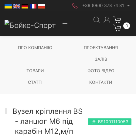
+38 (068) 378 74 81
0
ПРО КОМПАНІЮ
ПРОЕКТУВАННЯ
ЗАЛІВ
ТОВАРИ
ФОТО ВІДЕО
СТАТТІ
КОНТАКТИ
Вузел кріплення BS
- ланцюг М6 під
BS1001110053
карабін М12,м/п