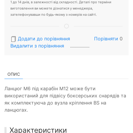
1 до 14 днів, в залежності від складності. Деталі про терміни
виготовлення ви можете дізнатися у менеджера,
зателефонувавши по будь-якому з номерів на сайті.
Додати до порівняння
Порівняти
0
Видалити з порiвняння
ОПИС
Ланцюг М6 під карабін М12 може бути
використаний для підвісу боксерських снарядів та
як комплектуюча до вузла кріплення BS на
ланцюгах.
Характеристики