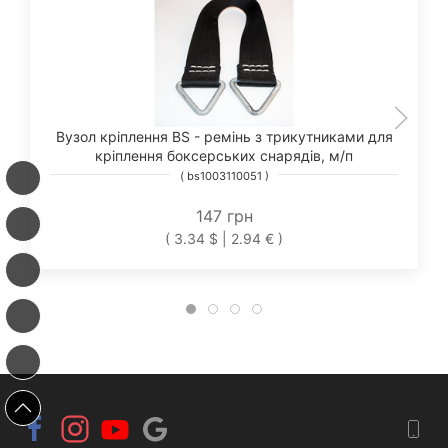
Вузол кріплення BS - ремінь з трикутниками для
кріплення боксерських снарядів, м/п
( bs1003110051 )
147 грн
( 3.34 $ | 2.94 € )