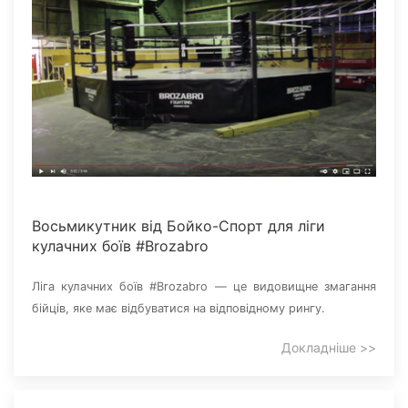
Восьмикутник від Бойко-Спорт для ліги
кулачних боїв #Brozabro
Ліга кулачних боїв #Brozabro — це видовищне змагання
бійців, яке має відбуватися на відповідному рингу.
Докладніше >>