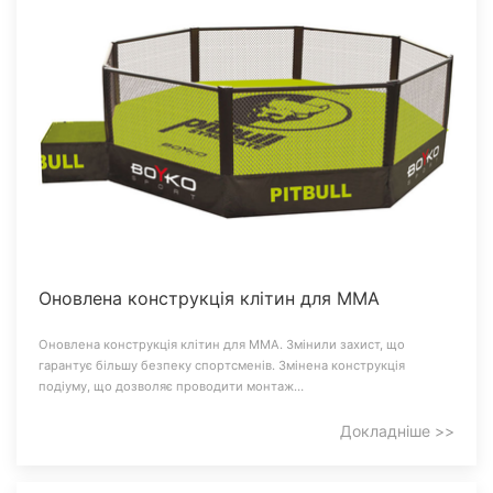
Оновлена конструкція клітин для ММА
Оновлена конструкція клітин для ММА. Змінили захист, що
гарантує більшу безпеку спортсменів. Змінена конструкція
подіуму, що дозволяє проводити монтаж…
Докладніше >>