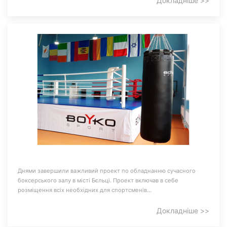
Докладніше >>
Днями завершили важливий проект по обладнанню сучасного
боксерського залу в місті Бєльці. Проект включав в себе
розміщення всіх необхідних для спортсменів…
Докладніше >>