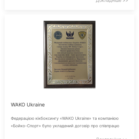
Докладніше >>
WAKO Ukraine
Федерацією кікбоксингу «WAKO Ukraine» та компанією
«Бойко-Спорт» було укладений договір про співпрацю