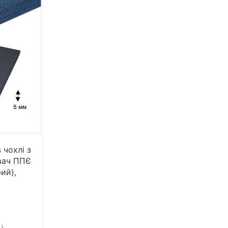
 чохлі з
вач ППЄ
ий),
 )