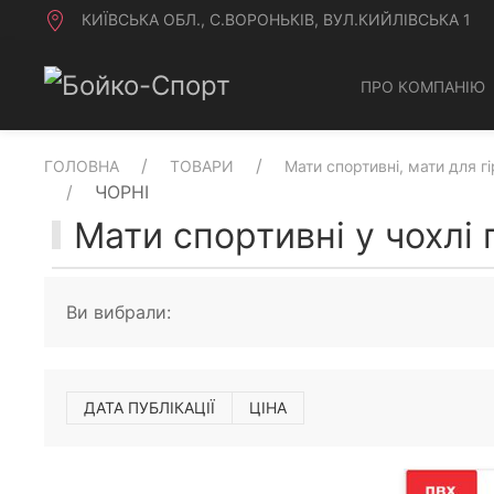
КИЇВСЬКА ОБЛ., С.ВОРОНЬКІВ, ВУЛ.КИЙЛІВСЬКА 1
ПРО КОМПАНІЮ
ГОЛОВНА
ТОВАРИ
Мати спортивні, мати для г
ЧОРНІ
Мати спортивні у чохлі 
Ви вибрали:
ДАТА ПУБЛІКАЦІЇ
ЦІНА