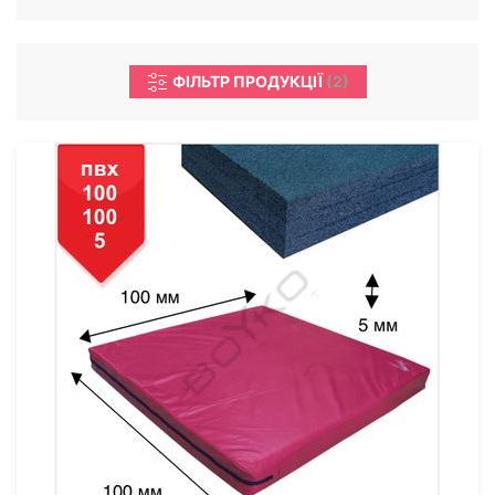
ФІЛЬТР ПРОДУКЦІЇ
(
2
)