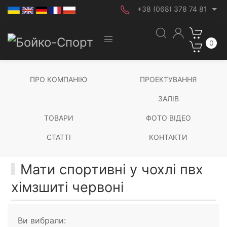
+38 (068) 378 74 81
0
ПРО КОМПАНІЮ
ПРОЕКТУВАННЯ
ЗАЛІВ
ТОВАРИ
ФОТО ВІДЕО
СТАТТІ
КОНТАКТИ
Мати спортивні у чохлі пвх
хімзшиті червоні
Ви вибрали: